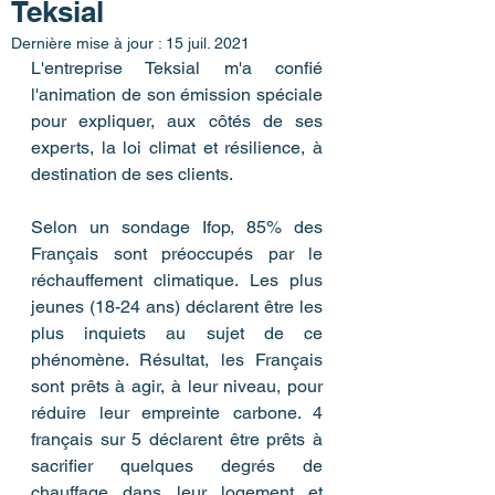
Teksial
Dernière mise à jour :
15 juil. 2021
L'entreprise Teksial m'a confié 
l'animation de son émission spéciale 
pour expliquer, aux côtés de ses 
experts, la loi climat et résilience, à 
destination de ses clients. 
Selon un sondage Ifop, 85% des 
Français sont préoccupés par le 
réchauffement climatique. Les plus 
jeunes (18-24 ans) déclarent être les 
plus inquiets au sujet de ce 
phénomène. Résultat, les Français 
sont prêts à agir, à leur niveau, pour 
réduire leur empreinte carbone. 4 
français sur 5 déclarent être prêts à 
sacrifier quelques degrés de 
chauffage dans leur logement et 