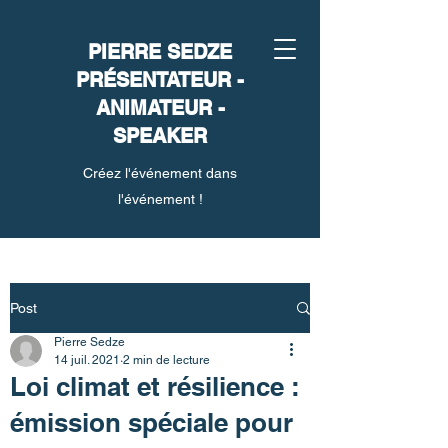
PIERRE SEDZE
PRÉSENTATEUR -
ANIMATEUR -
SPEAKER
Créez l'événement dans
l'événement !
Post
Pierre Sedze
14 juil. 2021
2 min de lecture
Loi climat et résilience :
émission spéciale pour